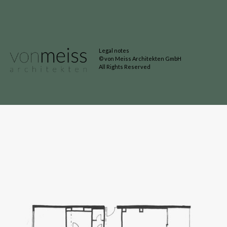
Legal notes
© von Meiss Architekten GmbH
All Rights Reserved