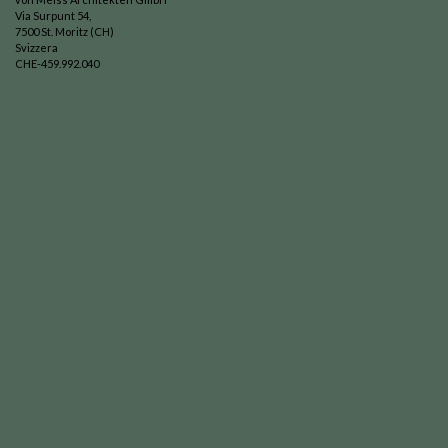
Via Surpunt 54,
7500 St. Moritz (CH)
Svizzera
CHE-459.992.040